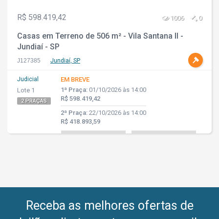
R$ 598.419,42
1006
0
Casas em Terreno de 506 m² - Vila Santana ll -
Jundiaí - SP
J127385
Jundiaí, SP
Judicial
EM BREVE
1ª Praça:
01/10/2026 às 14:00
Lote 1
R$ 598.419,42
2 PRAÇAS
2ª Praça:
22/10/2026 às 14:00
R$ 418.893,59
Receba as melhores ofertas de