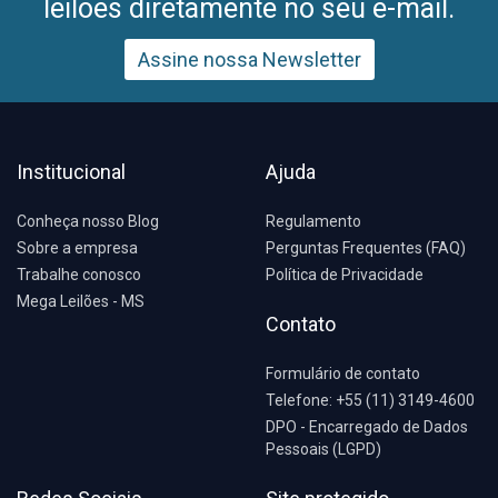
leilões diretamente no seu e-mail.
Assine nossa Newsletter
Institucional
Ajuda
Conheça nosso Blog
Regulamento
Sobre a empresa
Perguntas Frequentes (FAQ)
Trabalhe conosco
Política de Privacidade
Mega Leilões - MS
Contato
Formulário de contato
Telefone: +55 (11) 3149-4600
DPO - Encarregado de Dados
Pessoais (LGPD)