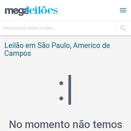
Tog
navi
IR
Leilão em São Paulo, Americo de
Campos
:|
No momento não temos