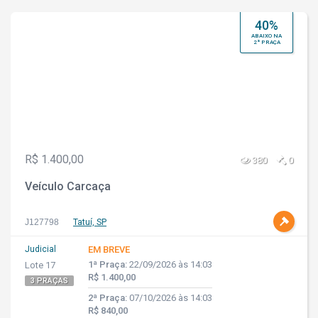
40%
ABAIXO NA
2ª PRAÇA
R$ 1.400,00
380
0
Veículo Carcaça
J127798
Tatuí, SP
Judicial
EM BREVE
1ª Praça:
22/09/2026 às 14:03
Lote 17
R$ 1.400,00
3 PRAÇAS
2ª Praça:
07/10/2026 às 14:03
R$ 840,00