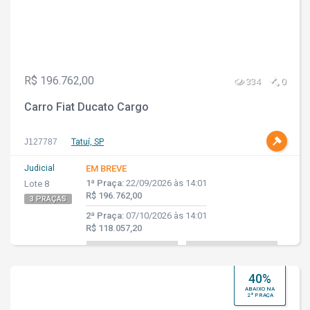
R$ 196.762,00
334
0
Carro Fiat Ducato Cargo
J127787
Tatuí, SP
Judicial
EM BREVE
1ª Praça:
22/09/2026 às 14:01
Lote 8
R$ 196.762,00
3 PRAÇAS
2ª Praça:
07/10/2026 às 14:01
R$ 118.057,20
40%
ABAIXO NA
2ª PRAÇA