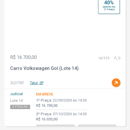
40%
ABAIXO NA
2ª PRAÇA
R$ 16.700,00
313
0
Carro Volkswagen Gol (Lote 14)
J127797
Tatuí, SP
Judicial
EM BREVE
1ª Praça:
22/09/2026 às 14:03
Lote 14
R$ 16.700,00
3 PRAÇAS
2ª Praça:
07/10/2026 às 14:03
R$ 10.020,00