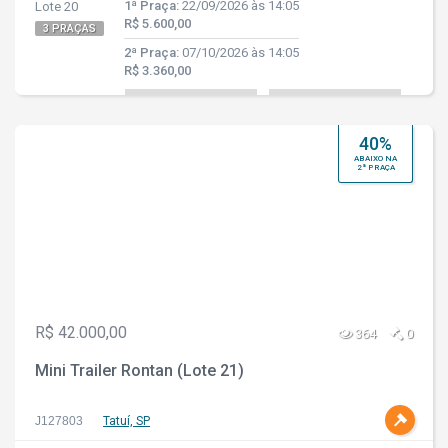
1ª Praça:
22/09/2026 às 14:05
Lote 20
R$ 5.600,00
3 PRAÇAS
2ª Praça:
07/10/2026 às 14:05
R$ 3.360,00
40%
ABAIXO NA
2ª PRAÇA
R$ 42.000,00
364
0
Mini Trailer Rontan (Lote 21)
J127803
Tatuí, SP