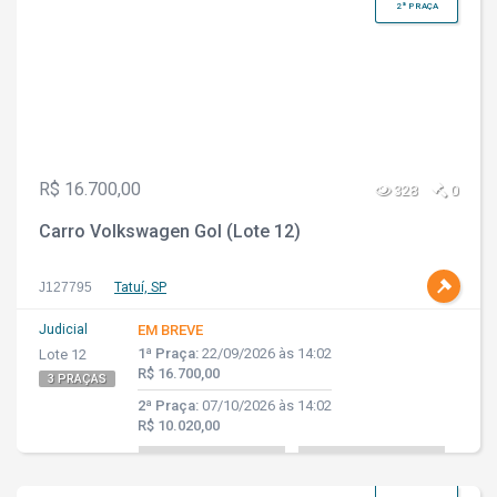
2ª PRAÇA
R$ 16.700,00
328
0
Carro Volkswagen Gol (Lote 12)
J127795
Tatuí, SP
Judicial
EM BREVE
1ª Praça:
22/09/2026 às 14:02
Lote 12
R$ 16.700,00
3 PRAÇAS
2ª Praça:
07/10/2026 às 14:02
R$ 10.020,00