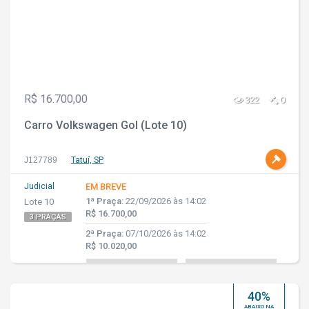
R$ 16.700,00
322
0
Carro Volkswagen Gol (Lote 10)
J127789
Tatuí, SP
Judicial
EM BREVE
1ª Praça:
22/09/2026 às 14:02
Lote 10
R$ 16.700,00
3 PRAÇAS
2ª Praça:
07/10/2026 às 14:02
R$ 10.020,00
40%
ABAIXO NA