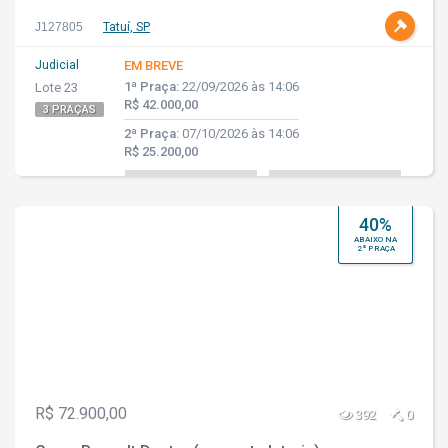
J127805
Tatuí, SP
Judicial
EM BREVE
1ª Praça:
22/09/2026 às 14:06
Lote 23
R$ 42.000,00
3 PRAÇAS
2ª Praça:
07/10/2026 às 14:06
R$ 25.200,00
40%
ABAIXO NA
2ª PRAÇA
R$ 72.900,00
392
0