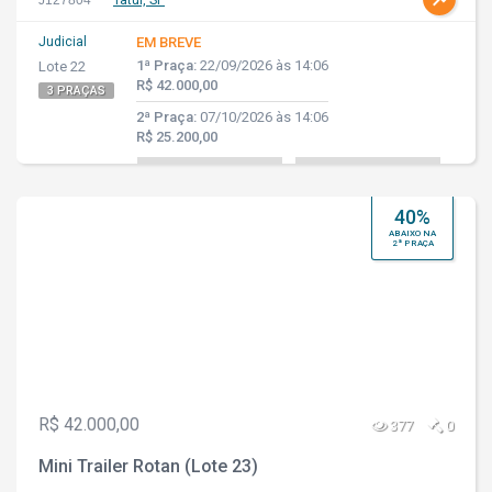
J127804
Tatuí, SP
Judicial
EM BREVE
1ª Praça:
22/09/2026 às 14:06
Lote 22
R$ 42.000,00
3 PRAÇAS
2ª Praça:
07/10/2026 às 14:06
R$ 25.200,00
40%
ABAIXO NA
2ª PRAÇA
R$ 42.000,00
377
0
Mini Trailer Rotan (Lote 23)