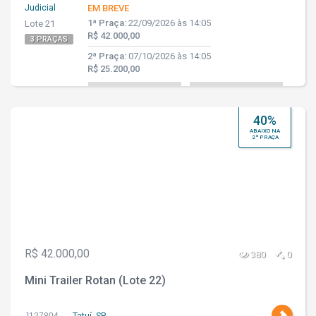
Judicial
EM BREVE
1ª Praça:
22/09/2026 às 14:05
Lote 21
R$ 42.000,00
3 PRAÇAS
2ª Praça:
07/10/2026 às 14:05
R$ 25.200,00
40%
ABAIXO NA
2ª PRAÇA
R$ 42.000,00
380
0
Mini Trailer Rotan (Lote 22)