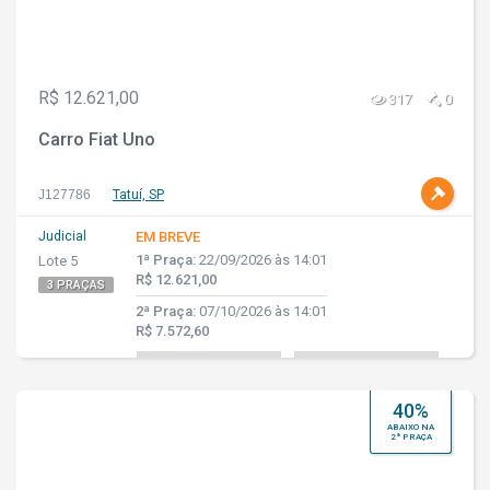
R$ 12.621,00
317
0
Carro Fiat Uno
J127786
Tatuí, SP
Judicial
EM BREVE
1ª Praça:
22/09/2026 às 14:01
Lote 5
R$ 12.621,00
3 PRAÇAS
2ª Praça:
07/10/2026 às 14:01
R$ 7.572,60
40%
ABAIXO NA
2ª PRAÇA