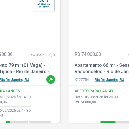
ABAIXO NA
2ª PRAÇA
908,86
R$ 74.000,00
3902
0
nto 79 m² (01 Vaga) -
Apartamento 66 m² - Sen
Tijuca - Rio de Janeiro -
Vasconcelos - Rio de Jan
Rio De Janeiro, RJ
X127754
Rio De Janeiro, RJ
RA LANCES
ABERTO PARA LANCES
/08/2026 às 14:30
Data:
18/08/2026 às 20:00
8,86
R$ 74.000,00
/09/2026 às 14:30
43