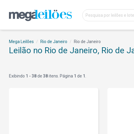
Mega Leilões
Rio de Janeiro
Rio de Janeiro
Leilão no Rio de Janeiro, Rio de J
Exibindo
1 - 38
de
38
itens. Página
1
de
1
.