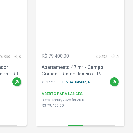
R$ 79.400,00
686
0
673
0
ador
Apartamento 47 m² - Campo
eiro - RJ
Grande - Rio de Janeiro - RJ
X127755
Rio De Janeiro, RJ
ABERTO PARA LANCES
Data:
18/08/2026 às 20:01
R$ 79.400,00