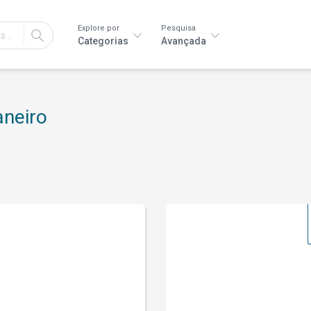
Explore por
Pesquisa
IR
Categorias
Avançada
aneiro