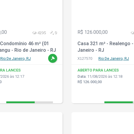
,00
R$ 126.000,00
4295
0
Condomínio 46 m² (01
Casa 321 m² - Realengo -
angu - Rio de Janeiro - RJ
Janeiro - RJ
Rio De Janeiro, RJ
X127570
Rio De Janeiro, RJ
RA LANCES
ABERTO PARA LANCES
2026 às 12:17
Data:
11/08/2026 às 12:18
0
R$ 126.000,00