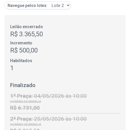
Navegue pelos lotes:
Leilão encerrado
R$ 3.365,50
Incremento
R$ 500,00
Habilitados
1
Finalizado
1ª Praça:
04/05/2026 às 10:00
HORÁRIO DE BRASÍLIA
R$ 6.731,00
2ª Praça:
25/05/2026 às 10:00
HORÁRIO DE BRASÍLIA