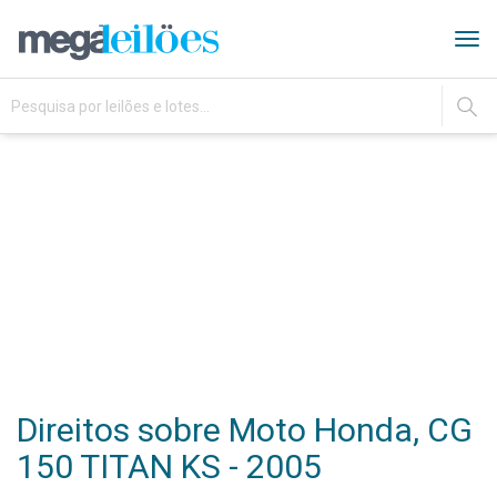
Tog
navi
IR
Direitos sobre Moto Honda, CG
150 TITAN KS - 2005