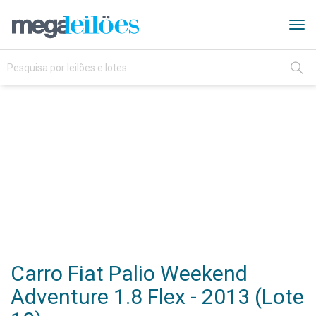
Tog
navi
IR
Carro Fiat Palio Weekend
Adventure 1.8 Flex - 2013 (Lote