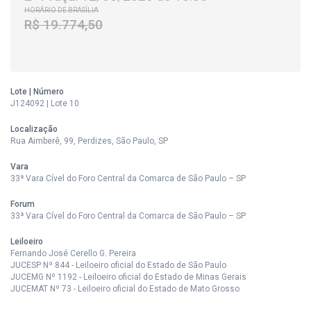
HORÁRIO DE BRASÍLIA
R$ 19.774,50
Lote | Número
J124092 | Lote 10
Localização
Rua Aimberê, 99, Perdizes, São Paulo, SP
Vara
33ª Vara Cível do Foro Central da Comarca de São Paulo – SP
Forum
33ª Vara Cível do Foro Central da Comarca de São Paulo – SP
Leiloeiro
Fernando José Cerello G. Pereira
JUCESP Nº 844 - Leiloeiro oficial do Estado de São Paulo
JUCEMG Nº 1192 - Leiloeiro oficial do Estado de Minas Gerais
JUCEMAT Nº 73 - Leiloeiro oficial do Estado de Mato Grosso