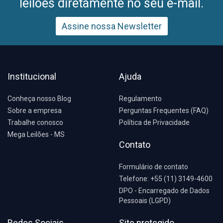
leilões diretamente no seu e-mail.
Assine nossa Newsletter
Institucional
Ajuda
Conheça nosso Blog
Regulamento
Sobre a empresa
Perguntas Frequentes (FAQ)
Trabalhe conosco
Política de Privacidade
Mega Leilões - MS
Contato
Formulário de contato
Telefone: +55 (11) 3149-4600
DPO - Encarregado de Dados
Pessoais (LGPD)
Redes Sociais
Site protegido