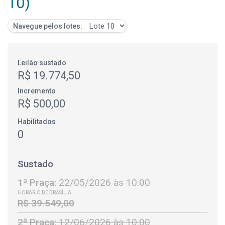
10)
Navegue pelos lotes:
Leilão sustado
R$ 19.774,50
Incremento
R$ 500,00
Habilitados
0
Sustado
1ª Praça:
22/05/2026 às 10:00
HORÁRIO DE BRASÍLIA
R$ 39.549,00
2ª Praça:
12/06/2026 às 10:00