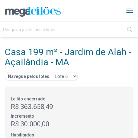
Tog
navi
IR
Casa 199 m² - Jardim de Alah -
Açailândia - MA
Navegue pelos lotes:
Leilão encerrado
R$ 363.658,49
Incremento
R$ 30.000,00
Habilitados