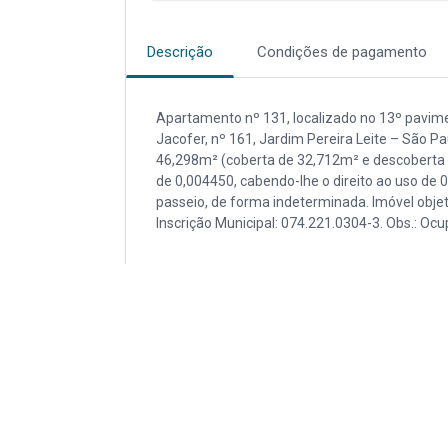
Descrição
Condições de pagamento
Apartamento nº 131, localizado no 13º paviment
Jacofer, nº 161, Jardim Pereira Leite – São P
46,298m² (coberta de 32,712m² e descoberta d
de 0,004450, cabendo-lhe o direito ao uso de
passeio, de forma indeterminada. Imóvel objet
Inscrição Municipal: 074.221.0304-3. Obs.: Ocu