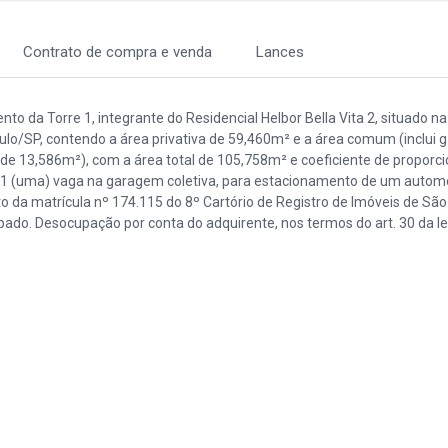
Contrato de compra e venda
Lances
o da Torre 1, integrante do Residencial Helbor Bella Vita 2, situado n
aulo/SP, contendo a área privativa de 59,460m² e a área comum (inclui
e 13,586m²), com a área total de 105,758m² e coeficiente de proporci
 01 (uma) vaga na garagem coletiva, para estacionamento de um autom
o da matrícula nº 174.115 do 8º Cartório de Registro de Imóveis de São
pado. Desocupação por conta do adquirente, nos termos do art. 30 da le