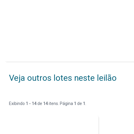
Veja outros lotes neste leilão
Exibindo
1 - 14
de
14
itens. Página
1
de
1
.