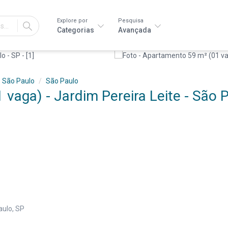
Explore por
Pesquisa
IR
Categorias
Avançada
São Paulo
São Paulo
vaga) - Jardim Pereira Leite - São 
aulo, SP