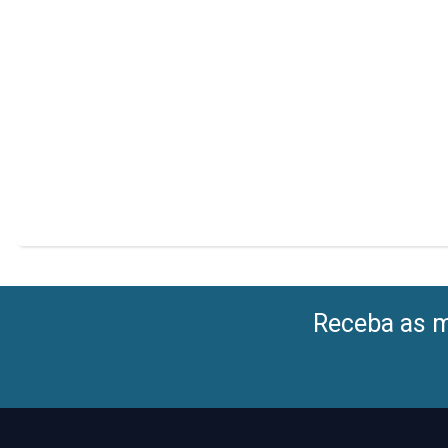
Receba as me