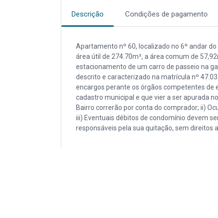
Descrição
Condições de pagamento
Apartamento nº 60, localizado no 6º andar do 
área útil de 274.70m², a área comum de 57,92m
estacionamento de um carro de passeio na g
descrito e caracterizado na matrícula nº 47.03
encargos perante os órgãos competentes de eve
cadastro municipal e que vier a ser apurada 
Bairro correrão por conta do comprador; ii) Oc
iii) Eventuais débitos de condomínio devem se
responsáveis pela sua quitação, sem direitos