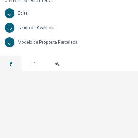
Compartilhe esta oferta:
Edital
Laudo de Avaliação
Modelo de Proposta Parcelada