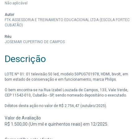
Não aplicável
Autor
FTK ASSESSORIA E TREINAMENTO EDUCACIONAL LTDA (ESCOLA FORTEC
CUBATÃO)
Réu
JOSEMAR CUPERTINO DE CAMPOS
Descrição
LOTE Nº 01: 01 televisão 50 led, modelo 50PUG701978, HDMI, bivolt, em
bom estado de conservação e em funcionamento, marca Philips.
O bem encontra-se na Rua Izabel Louzada de Campos, 133, Vale Verde,
CEP 11542-010, Cubatão - SP, sendo nomeado depositário o executado.
Débitos desta ação no valor de R$ 2.756,47 (outubro/2025).
Valor de Avaliação
R$ 1.500,00 (Um mil e quinhentos reais) em 12/2025.