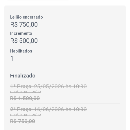
Leilão encerrado
R$ 750,00
Incremento
R$ 500,00
Habilitados
1
Finalizado
1ª Praça:
25/05/2026 às 10:30
HORÁRIO DE BRASÍLIA
R$ 1.500,00
2ª Praça:
16/06/2026 às 10:30
HORÁRIO DE BRASÍLIA
R$ 750,00