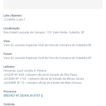
Lote | Número
J124096 | Lote 1
Localização
Rua Izabel Louzada de Campos, 133, Vale Verde, Cubatão, SP
Vara
Vara do Juizado Especial Cível do Foro da Comarca de Cubatão/SP
Forum
Vara do Juizado Especial Cível do Foro da Comarca de Cubatão/SP
Leiloeiro
Fernando José Cerello G. Pereira
JUCESP Nº 844 - Leiloeiro oficial do Estado de São Paulo
JUCEMG Nº 1192 - Leiloeiro oficial do Estado de Minas Gerais
JUCEMAT Nº 73 - Leiloeiro oficial do Estado de Mato Grosso
Processo
0002427-47.2024.8.26.0157 ()
Controle