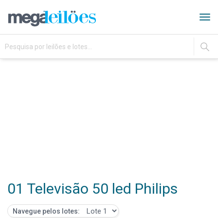
Tog
navi
IR
01 Televisão 50 led Philips
Navegue pelos lotes: