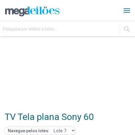
Tog
navi
IR
TV Tela plana Sony 60
Navegue pelos lotes: