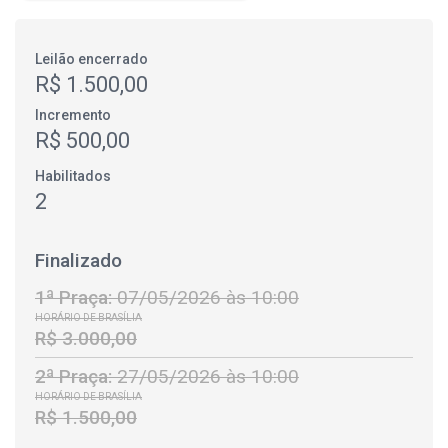
Leilão encerrado
R$ 1.500,00
Incremento
R$ 500,00
Habilitados
2
Finalizado
1ª Praça:
07/05/2026 às 10:00
HORÁRIO DE BRASÍLIA
R$ 3.000,00
2ª Praça:
27/05/2026 às 10:00
HORÁRIO DE BRASÍLIA
R$ 1.500,00