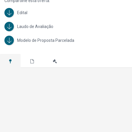
Compartilhe esta oferta:
Edital
Laudo de Avaliação
Modelo de Proposta Parcelada