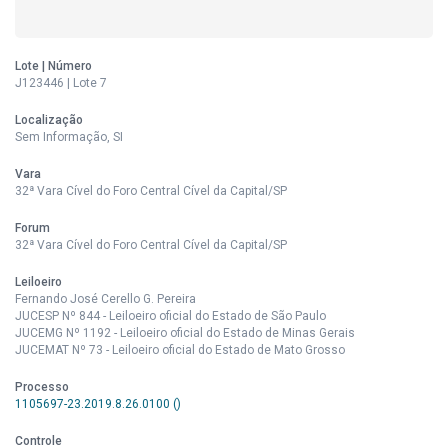
Lote | Número
J123446 | Lote 7
Localização
Sem Informação, SI
Vara
32ª Vara Cível do Foro Central Cível da Capital/SP
Forum
32ª Vara Cível do Foro Central Cível da Capital/SP
Leiloeiro
Fernando José Cerello G. Pereira
JUCESP Nº 844 - Leiloeiro oficial do Estado de São Paulo
JUCEMG Nº 1192 - Leiloeiro oficial do Estado de Minas Gerais
JUCEMAT Nº 73 - Leiloeiro oficial do Estado de Mato Grosso
Processo
1105697-23.2019.8.26.0100 ()
Controle