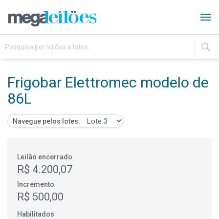
Tog
navi
IR
Frigobar Elettromec modelo de
86L
Navegue pelos lotes:
Leilão encerrado
R$ 4.200,07
Incremento
R$ 500,00
Habilitados