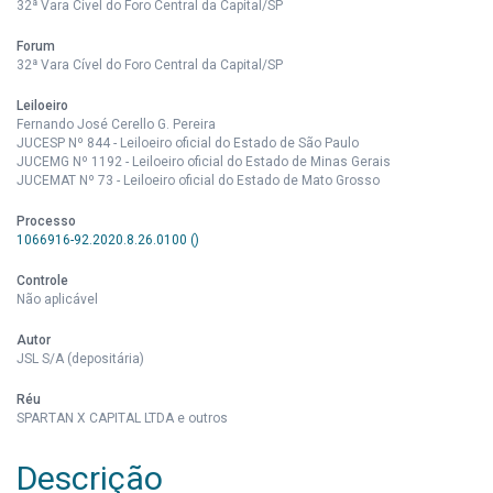
32ª Vara Cível do Foro Central da Capital/SP
Forum
32ª Vara Cível do Foro Central da Capital/SP
Leiloeiro
Fernando José Cerello G. Pereira
JUCESP Nº 844 - Leiloeiro oficial do Estado de São Paulo
JUCEMG Nº 1192 - Leiloeiro oficial do Estado de Minas Gerais
JUCEMAT Nº 73 - Leiloeiro oficial do Estado de Mato Grosso
Processo
1066916-92.2020.8.26.0100 ()
Controle
Não aplicável
Autor
JSL S/A (depositária)
Réu
SPARTAN X CAPITAL LTDA e outros
Descrição