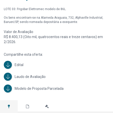
LOTE 03: Frigobar Elettromec modelo de 86L.
Os bens encontram-se na Alameda Araguaia, 732, Alphaville Industrial,
Barueri/SP, sendo nomeada depositária a exequente.
Valor de Avaliação
R$ 8.400,13 (Oito mil, quatrocentos reais e treze centavos) em
2/2026.
Compartilhe esta oferta:
Edital
Laudo de Avaliação
Modelo de Proposta Parcelada