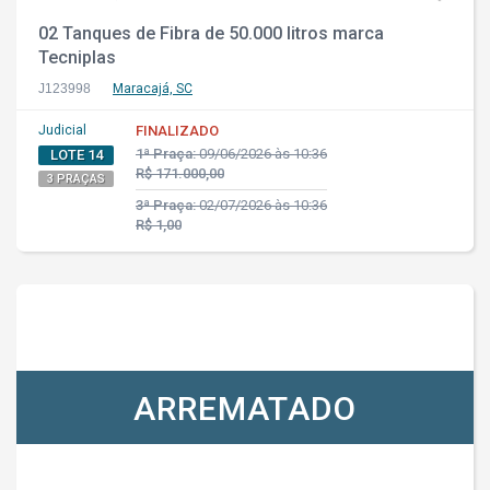
02 Tanques de Fibra de 50.000 litros marca
Tecniplas
J123998
Maracajá, SC
Judicial
FINALIZADO
1ª Praça:
09/06/2026 às 10:36
LOTE 14
R$ 171.000,00
3 PRAÇAS
3ª Praça:
02/07/2026 às 10:36
R$ 1,00
ARREMATADO