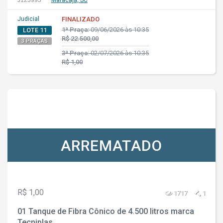
J123995
Maracajá, SC
Judicial
FINALIZADO
1ª Praça:
09/06/2026 às 10:35
LOTE 11
R$ 22.500,00
3 PRAÇAS
3ª Praça:
02/07/2026 às 10:35
R$ 1,00
ARREMATADO
R$ 1,00
1717
1
01 Tanque de Fibra Cônico de 4.500 litros marca
Tecniplas