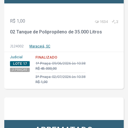
R$ 1,00
1634
2
02 Tanque de Polipropileno de 35.000 Litros
J124002
Maracajá, SC
Judicial
FINALIZADO
1ª Praça:
09/06/2026 às 10:38
LOTE 17
R$ 45.000,00
3 PRAÇAS
3ª Praça:
02/07/2026 às 10:38
R$ 1,00