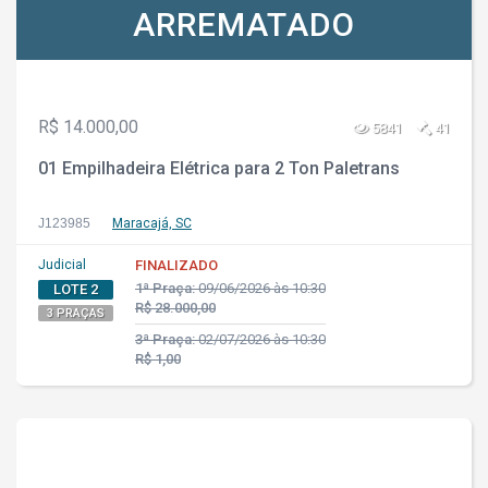
ARREMATADO
R$ 14.000,00
5841
41
01 Empilhadeira Elétrica para 2 Ton Paletrans
J123985
Maracajá, SC
Judicial
FINALIZADO
1ª Praça:
09/06/2026 às 10:30
LOTE 2
R$ 28.000,00
3 PRAÇAS
3ª Praça:
02/07/2026 às 10:30
R$ 1,00