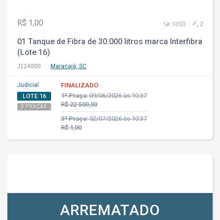
R$ 1,00
1850
2
01 Tanque de Fibra de 30.000 litros marca Interfibra
(Lote 16)
J124000
Maracajá, SC
Judicial
FINALIZADO
1ª Praça:
09/06/2026 às 10:37
LOTE 16
R$ 22.500,00
3 PRAÇAS
3ª Praça:
02/07/2026 às 10:37
R$ 1,00
ARREMATADO