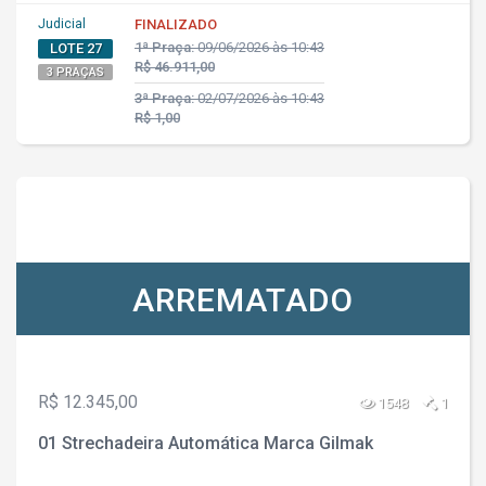
Judicial
FINALIZADO
1ª Praça:
09/06/2026 às 10:43
LOTE 27
R$ 46.911,00
3 PRAÇAS
3ª Praça:
02/07/2026 às 10:43
R$ 1,00
ARREMATADO
R$ 12.345,00
1548
1
01 Strechadeira Automática Marca Gilmak