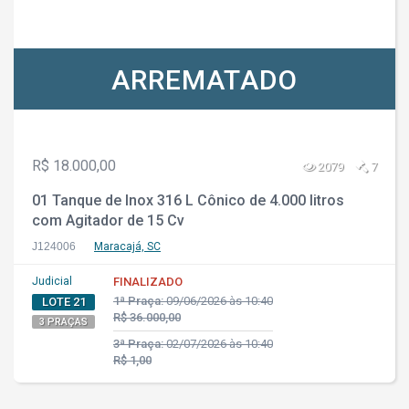
ARREMATADO
R$ 18.000,00
2079
7
01 Tanque de Inox 316 L Cônico de 4.000 litros
com Agitador de 15 Cv
J124006
Maracajá, SC
Judicial
FINALIZADO
1ª Praça:
09/06/2026 às 10:40
LOTE 21
R$ 36.000,00
3 PRAÇAS
3ª Praça:
02/07/2026 às 10:40
R$ 1,00