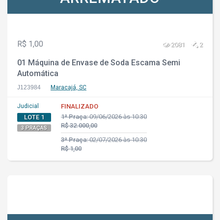
R$ 1,00
2081
2
01 Máquina de Envase de Soda Escama Semi
Automática
J123984
Maracajá, SC
Judicial
FINALIZADO
1ª Praça:
09/06/2026 às 10:30
LOTE 1
R$ 32.000,00
3 PRAÇAS
3ª Praça:
02/07/2026 às 10:30
R$ 1,00