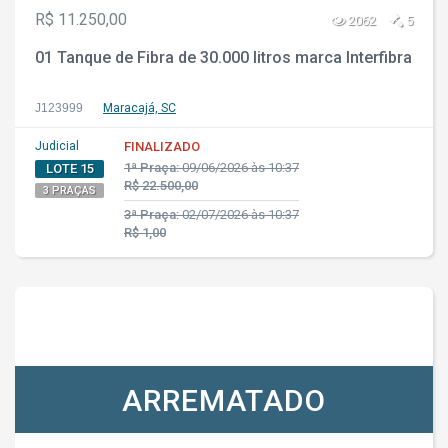
R$ 11.250,00
2062
5
01 Tanque de Fibra de 30.000 litros marca Interfibra
J123999
Maracajá, SC
Judicial
FINALIZADO
1ª Praça:
09/06/2026 às 10:37
LOTE 15
R$ 22.500,00
3 PRAÇAS
3ª Praça:
02/07/2026 às 10:37
R$ 1,00
ARREMATADO