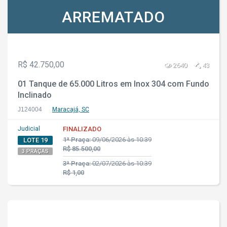
ARREMATADO
R$ 42.750,00
2640
43
01 Tanque de 65.000 Litros em Inox 304 com Fundo
Inclinado
J124004
Maracajá, SC
Judicial
FINALIZADO
1ª Praça:
09/06/2026 às 10:39
LOTE 19
R$ 85.500,00
3 PRAÇAS
3ª Praça:
02/07/2026 às 10:39
R$ 1,00