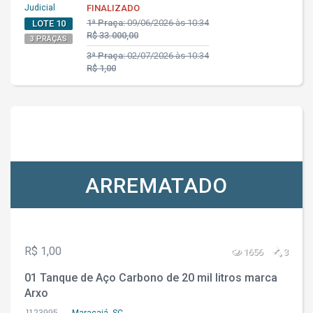
Judicial
FINALIZADO
1ª Praça:
09/06/2026 às 10:34
LOTE 10
R$ 33.000,00
3 PRAÇAS
3ª Praça:
02/07/2026 às 10:34
R$ 1,00
ARREMATADO
R$ 1,00
1656
3
01 Tanque de Aço Carbono de 20 mil litros marca
Arxo