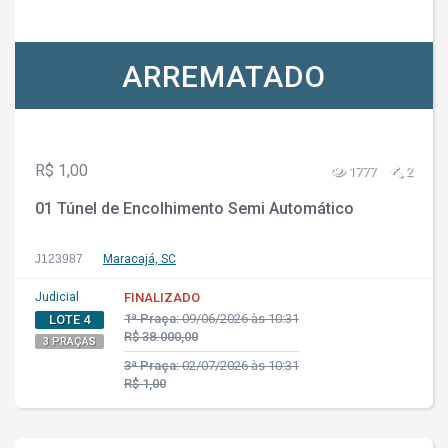
ARREMATADO
R$ 1,00
1777
2
01 Túnel de Encolhimento Semi Automático
J123987
Maracajá, SC
Judicial
FINALIZADO
1ª Praça:
09/06/2026 às 10:31
LOTE 4
R$ 38.000,00
3 PRAÇAS
3ª Praça:
02/07/2026 às 10:31
R$ 1,00