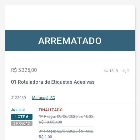
ARREMATADO
R$ 5.325,00
1618
2
01 Rotuladora de Etiquetas Adesivas
J123989
Maracajá, SC
Judicial
FINALIZADO
1ª Praça:
09/06/2026 às 10:32
LOTE 6
R$ 10.650,00
3 PRAÇAS
3ª Praça:
02/07/2026 às 10:32
R$ 1,00