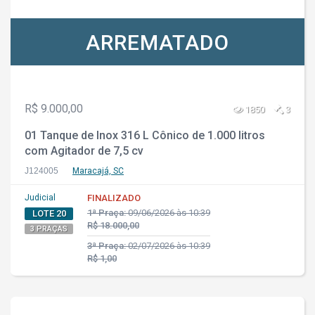
ARREMATADO
R$ 9.000,00
1850
3
01 Tanque de Inox 316 L Cônico de 1.000 litros
com Agitador de 7,5 cv
J124005
Maracajá, SC
Judicial
FINALIZADO
1ª Praça:
09/06/2026 às 10:39
LOTE 20
R$ 18.000,00
3 PRAÇAS
3ª Praça:
02/07/2026 às 10:39
R$ 1,00