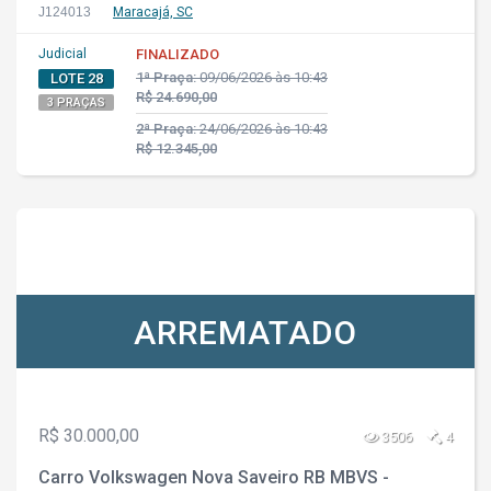
J124013
Maracajá, SC
Judicial
FINALIZADO
1ª Praça:
09/06/2026 às 10:43
LOTE 28
R$ 24.690,00
3 PRAÇAS
2ª Praça:
24/06/2026 às 10:43
R$ 12.345,00
ARREMATADO
R$ 30.000,00
3506
4
Carro Volkswagen Nova Saveiro RB MBVS -