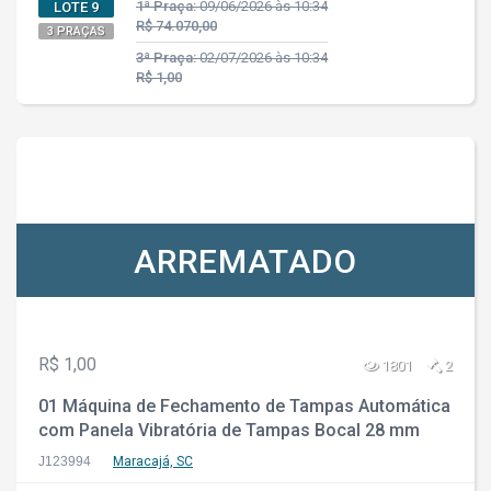
1ª Praça:
09/06/2026 às 10:34
LOTE 9
R$ 74.070,00
3 PRAÇAS
3ª Praça:
02/07/2026 às 10:34
R$ 1,00
ARREMATADO
R$ 1,00
1801
2
01 Máquina de Fechamento de Tampas Automática
com Panela Vibratória de Tampas Bocal 28 mm
J123994
Maracajá, SC