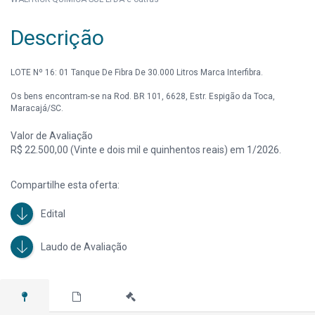
Descrição
LOTE Nº 16: 01 Tanque De Fibra De 30.000 Litros Marca Interfibra.
Os bens encontram-se na Rod. BR 101, 6628, Estr. Espigão da Toca,
Maracajá/SC.
Valor de Avaliação
R$ 22.500,00 (Vinte e dois mil e quinhentos reais) em 1/2026.
Compartilhe esta oferta:
Edital
Laudo de Avaliação