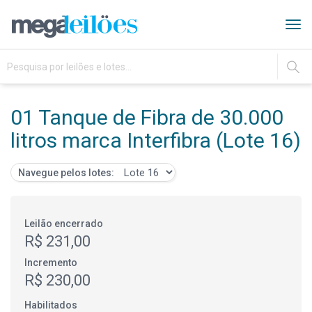
Tog
navi
IR
01 Tanque de Fibra de 30.000
litros marca Interfibra (Lote 16)
Navegue pelos lotes:
Leilão encerrado
R$ 231,00
Incremento
R$ 230,00
Habilitados