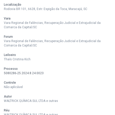
Localização
Rodovia BR 101, 6628, Estr. Espigão da Toca, Maracajá, SC
Vara
Vara Regional de Falências, Recuperação Judicial e Extrajudicial da
Comarca da Capital/SC
Forum
Vara Regional de Falências, Recuperação Judicial e Extrajudicial da
Comarca da Capital/SC
Leiloeiro
Thaís Cristina Kich
Processo
5080286-25.2024.8.24.0023
Controle
Não aplicável
Autor
WALTRICK QUÍMICA SUL LTDA e outras
Réu
WALTRICK QUÍMICA SUL LTDA e outras