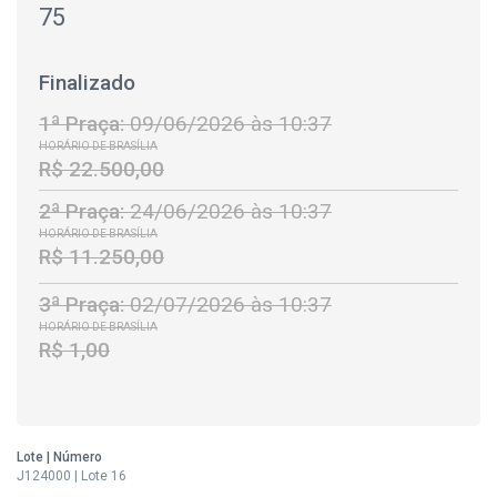
75
Finalizado
1ª Praça:
09/06/2026 às 10:37
HORÁRIO DE BRASÍLIA
R$ 22.500,00
2ª Praça:
24/06/2026 às 10:37
HORÁRIO DE BRASÍLIA
R$ 11.250,00
3ª Praça:
02/07/2026 às 10:37
HORÁRIO DE BRASÍLIA
R$ 1,00
Lote | Número
J124000 | Lote 16