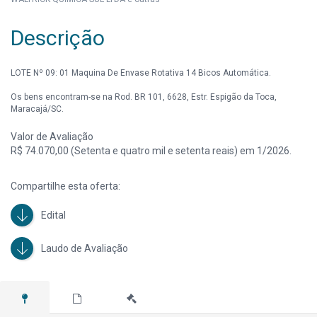
Descrição
LOTE Nº 09: 01 Maquina De Envase Rotativa 14 Bicos Automática.
Os bens encontram-se na Rod. BR 101, 6628, Estr. Espigão da Toca,
Maracajá/SC.
Valor de Avaliação
R$ 74.070,00 (Setenta e quatro mil e setenta reais) em 1/2026.
Compartilhe esta oferta:
Edital
Laudo de Avaliação