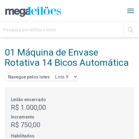
Tog
navi
IR
01 Máquina de Envase
Rotativa 14 Bicos Automática
Navegue pelos lotes:
Leilão encerrado
R$ 1.000,00
Incremento
R$ 750,00
Habilitados