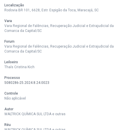
Localização
Rodovia BR 101, 6628, Estr. Espigão da Toca, Maracajá, SC
Vara
Vara Regional de Falências, Recuperação Judicial e Extrajudicial da
Comarca da Capital/SC
Forum
Vara Regional de Falências, Recuperação Judicial e Extrajudicial da
Comarca da Capital/SC
Leiloeiro
Thaís Cristina Kich
Processo
5080286-25.2024.8.24.0023
Controle
Não aplicável
Autor
WALTRICK QUÍMICA SUL LTDA e outras
Réu
WALTRICK QUÍMICA SUL LTDA e outras