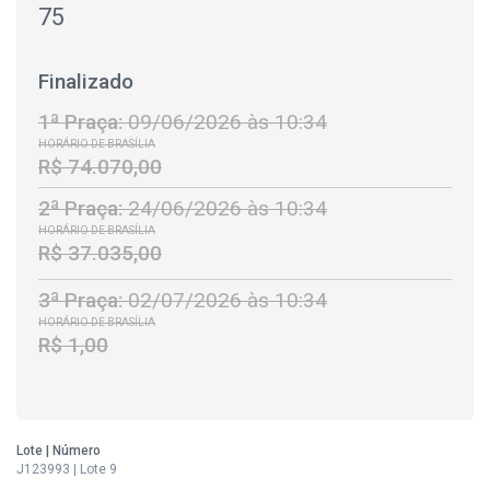
75
Finalizado
1ª Praça:
09/06/2026 às 10:34
HORÁRIO DE BRASÍLIA
R$ 74.070,00
2ª Praça:
24/06/2026 às 10:34
HORÁRIO DE BRASÍLIA
R$ 37.035,00
3ª Praça:
02/07/2026 às 10:34
HORÁRIO DE BRASÍLIA
R$ 1,00
Lote | Número
J123993 | Lote 9