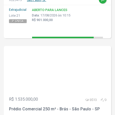
X125475
São Paulo, SP
Extrajudicial
ABERTO PARA LANCES
Data:
17/08/2026 às 10:15
Lote 21
R$ 901.000,00
P. ÚNICA
R$ 1.535.000,00
8513
0
Prédio Comercial 250 m² - Brás - São Paulo - SP