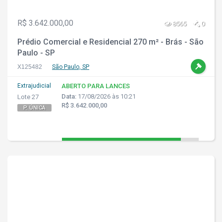
R$ 3.642.000,00
8565
0
Prédio Comercial e Residencial 270 m² - Brás - São
Paulo - SP
X125482
São Paulo, SP
Extrajudicial
ABERTO PARA LANCES
Data:
17/08/2026 às 10:21
Lote 27
R$ 3.642.000,00
P. ÚNICA