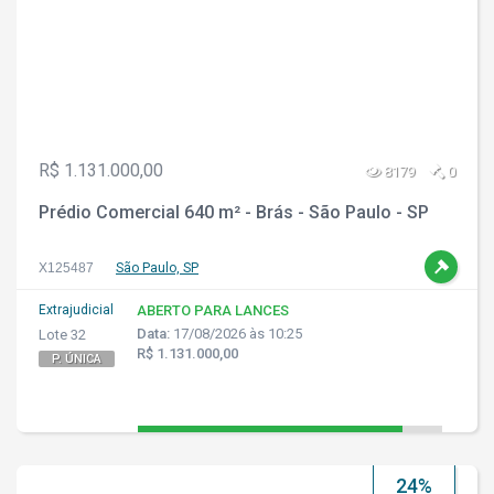
R$ 1.131.000,00
8179
0
Prédio Comercial 640 m² - Brás - São Paulo - SP
X125487
São Paulo, SP
Extrajudicial
ABERTO PARA LANCES
Data:
17/08/2026 às 10:25
Lote 32
R$ 1.131.000,00
P. ÚNICA
24%