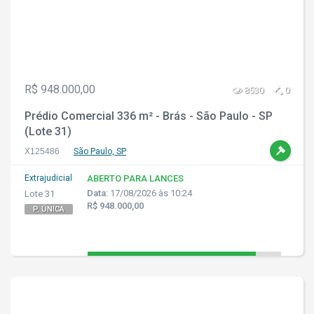
R$ 948.000,00
8530
0
Prédio Comercial 336 m² - Brás - São Paulo - SP
(Lote 31)
X125486
São Paulo, SP
Extrajudicial
ABERTO PARA LANCES
Data:
17/08/2026 às 10:24
Lote 31
R$ 948.000,00
P. ÚNICA