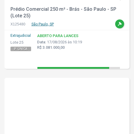
Prédio Comercial 250 m² - Brás - São Paulo - SP
(Lote 25)
X125480
São Paulo, SP
Extrajudicial
ABERTO PARA LANCES
Data:
17/08/2026 às 10:19
Lote 25
R$ 3.081.000,00
P. ÚNICA