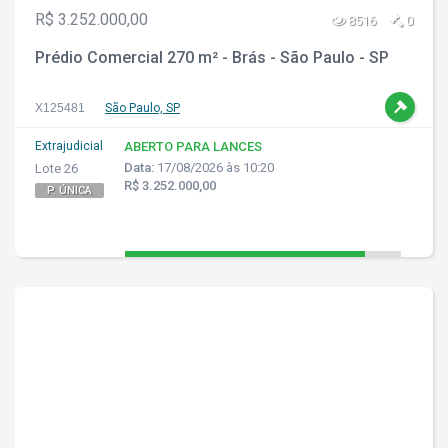
R$ 3.252.000,00
8516
0
Prédio Comercial 270 m² - Brás - São Paulo - SP
X125481
São Paulo, SP
Extrajudicial
ABERTO PARA LANCES
Data:
17/08/2026 às 10:20
Lote 26
R$ 3.252.000,00
P. ÚNICA