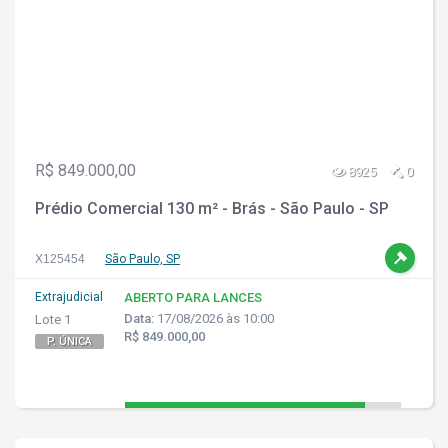
R$ 849.000,00
8925
0
Prédio Comercial 130 m² - Brás - São Paulo - SP
X125454
São Paulo, SP
Extrajudicial
ABERTO PARA LANCES
Data:
17/08/2026 às 10:00
Lote 1
R$ 849.000,00
P. ÚNICA