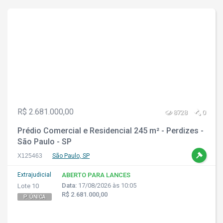
R$ 2.681.000,00
8728
0
Prédio Comercial e Residencial 245 m² - Perdizes -
São Paulo - SP
X125463
São Paulo, SP
Extrajudicial
ABERTO PARA LANCES
Data:
17/08/2026 às 10:05
Lote 10
R$ 2.681.000,00
P. ÚNICA