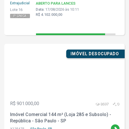
Extrajudicial
ABERTO PARA LANCES
Data:
17/08/2026 às 10:11
Lote 16
R$ 4.102.000,00
P. ÚNICA
IMÓVEL DESOCUPADO
R$ 901.000,00
8697
0
Imóvel Comercial 144 m² (Loja 285 e Subsolo) -
República - São Paulo - SP