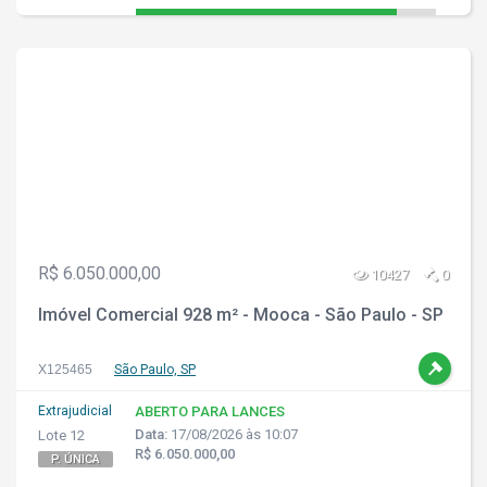
R$ 6.050.000,00
10427
0
Imóvel Comercial 928 m² - Mooca - São Paulo - SP
X125465
São Paulo, SP
Extrajudicial
ABERTO PARA LANCES
Data:
17/08/2026 às 10:07
Lote 12
R$ 6.050.000,00
P. ÚNICA