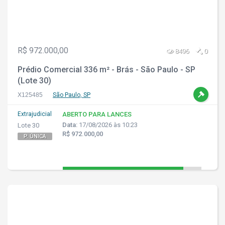
R$ 972.000,00
8496
0
Prédio Comercial 336 m² - Brás - São Paulo - SP
(Lote 30)
X125485
São Paulo, SP
Extrajudicial
ABERTO PARA LANCES
Data:
17/08/2026 às 10:23
Lote 30
R$ 972.000,00
P. ÚNICA