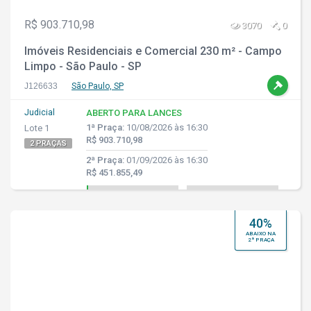
R$ 903.710,98
3070
0
Imóveis Residenciais e Comercial 230 m² - Campo
Limpo - São Paulo - SP
J126633
São Paulo, SP
Judicial
ABERTO PARA LANCES
1ª Praça:
10/08/2026 às 16:30
Lote 1
R$ 903.710,98
2 PRAÇAS
2ª Praça:
01/09/2026 às 16:30
R$ 451.855,49
40%
ABAIXO NA
2ª PRAÇA