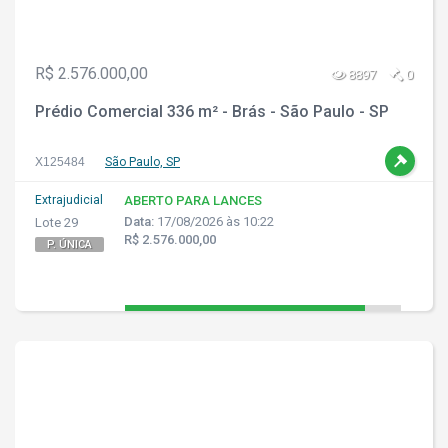
R$ 2.576.000,00
8897
0
Prédio Comercial 336 m² - Brás - São Paulo - SP
X125484
São Paulo, SP
Extrajudicial
ABERTO PARA LANCES
Data:
17/08/2026 às 10:22
Lote 29
R$ 2.576.000,00
P. ÚNICA