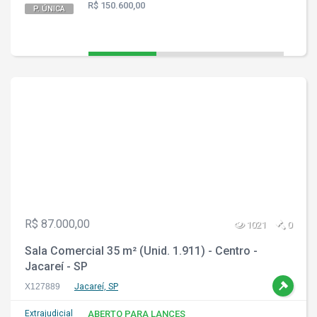
R$ 150.600,00
P. ÚNICA
R$ 87.000,00
1021
0
Sala Comercial 35 m² (Unid. 1.911) - Centro -
Jacareí - SP
X127889
Jacareí, SP
Extrajudicial
ABERTO PARA LANCES