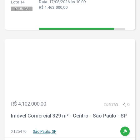
Data:
17/08/2026 às 10:09
Lote 14
R$ 1.463.000,00
P. ÚNICA
R$ 4.102.000,00
8760
0
Imóvel Comercial 329 m² - Centro - São Paulo - SP
X125470
São Paulo, SP