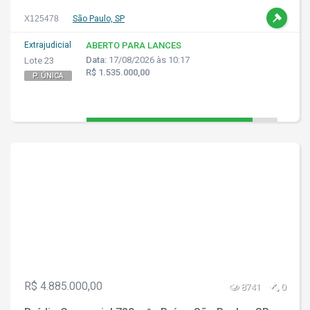
X125478
São Paulo, SP
Extrajudicial
ABERTO PARA LANCES
Data:
17/08/2026 às 10:17
Lote 23
R$ 1.535.000,00
P. ÚNICA
R$ 4.885.000,00
8741
0