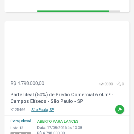
R$ 4.798.000,00
8390
0
Parte Ideal (50%) de Prédio Comercial 674 m² -
Campos Elíseos - São Paulo - SP
X125466
São Paulo, SP
Extrajudicial
ABERTO PARA LANCES
Data:
17/08/2026 às 10:08
Lote 13
R$ 4.798.000,00