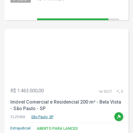
P. ÚNICA
R$ 1.463.000,00
8237
0
Imóvel Comercial e Residencial 200 m² - Bela Vista
- São Paulo - SP
X125468
São Paulo, SP
Extrajudicial
ABERTO PARA LANCES