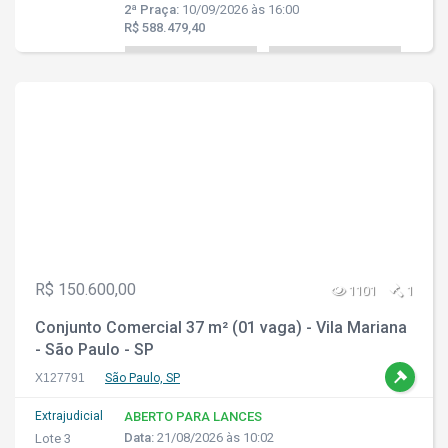
2ª Praça:
10/09/2026 às 16:00
R$ 588.479,40
R$ 150.600,00
1101
1
Conjunto Comercial 37 m² (01 vaga) - Vila Mariana
- São Paulo - SP
X127791
São Paulo, SP
Extrajudicial
ABERTO PARA LANCES
Data:
21/08/2026 às 10:02
Lote 3