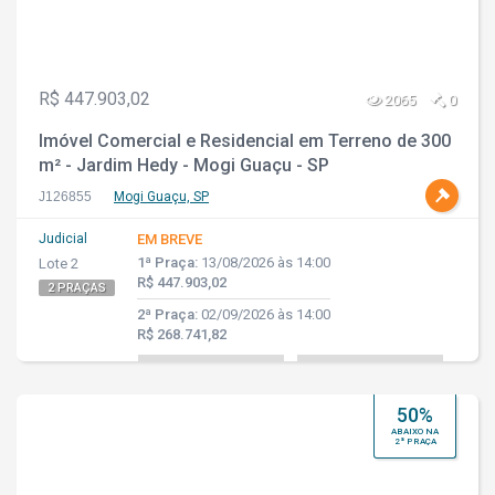
R$ 447.903,02
2065
0
Imóvel Comercial e Residencial em Terreno de 300
m² - Jardim Hedy - Mogi Guaçu - SP
J126855
Mogi Guaçu, SP
Judicial
EM BREVE
1ª Praça:
13/08/2026 às 14:00
Lote 2
R$ 447.903,02
2 PRAÇAS
2ª Praça:
02/09/2026 às 14:00
R$ 268.741,82
50%
ABAIXO NA
2ª PRAÇA