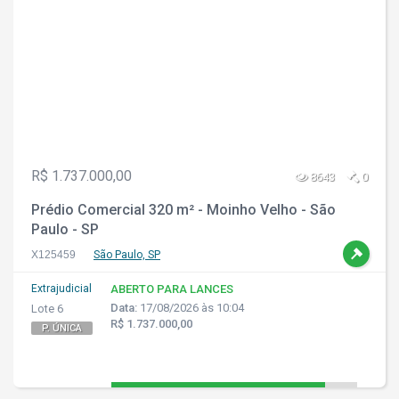
R$ 1.737.000,00
8643
0
Prédio Comercial 320 m² - Moinho Velho - São
Paulo - SP
X125459
São Paulo, SP
Extrajudicial
ABERTO PARA LANCES
Data:
17/08/2026 às 10:04
Lote 6
R$ 1.737.000,00
P. ÚNICA