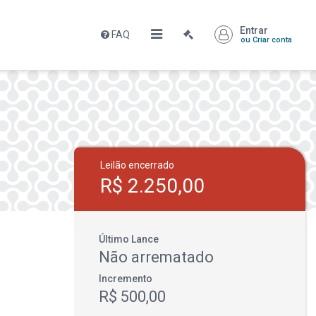
Entrar
FAQ
ou Criar conta
Leilão encerrado
R$ 2.250,00
Último Lance
Não arrematado
Incremento
R$ 500,00