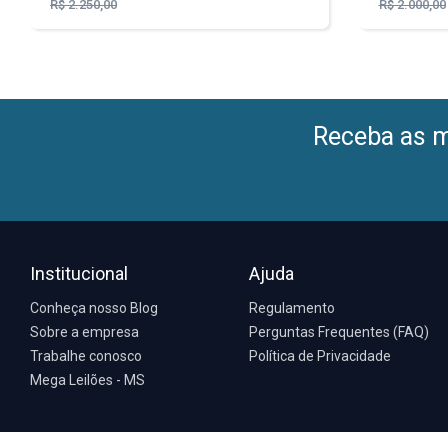
R$ 2.250,00
R$ 2.000,00
Receba as me
Institucional
Ajuda
Conheça nosso Blog
Regulamento
Sobre a empresa
Perguntas Frequentes (FAQ)
Trabalhe conosco
Política de Privacidade
Mega Leilões - MS