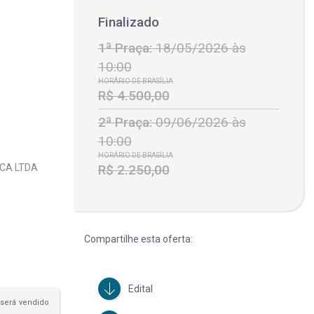
Finalizado
1ª Praça:
18/05/2026 às
10:00
HORÁRIO DE BRASÍLIA
R$ 4.500,00
2ª Praça:
09/06/2026 às
10:00
HORÁRIO DE BRASÍLIA
R$ 2.250,00
CA LTDA
Compartilhe esta oferta:
Edital
será vendido