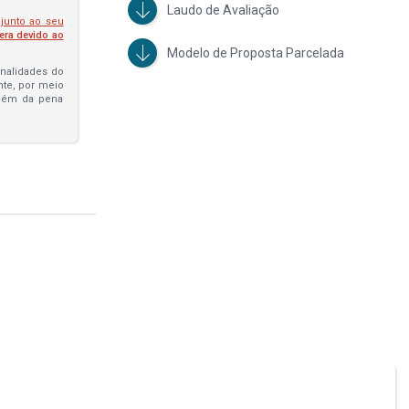
Laudo de Avaliação
 junto ao seu
fera devido ao
Modelo de Proposta Parcelada
penalidades do
ante, por meio
além da pena