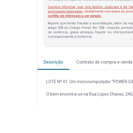
Cumpre informar, que nos leilões Judiciais e de Fa
procurador/advogado
, diretamente nos autos do pr
conflito de interesses a ser gerado.
Aquele que tentar fraudar a arrematação, além da repa
artigo 358 do Código Penal: Art. 358 - Impedir, pertur
de violência, grave ameaça, fraude ou oferecimen
correspondente à violência.
Descrição
Contrato de compra e venda
LOTE Nº 01: Um microcomputador “POWER G3” 
O bem encontra-se na Rua Lopes Chaves, 240/