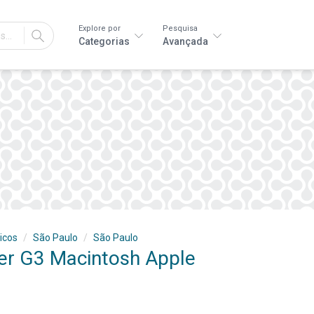
Explore por
Pesquisa
IR
Categorias
Avançada
icos
São Paulo
São Paulo
r G3 Macintosh Apple